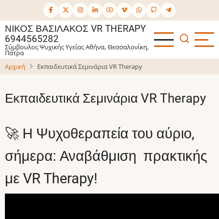
Παράκαμψη
προς
ΝΊΚΟΣ ΒΑΣΙΛΆΚΟΣ VR THERAPY
το
6944565282
κυρίως
Σύμβουλος Ψυχικής Υγείας Αθήνα, Θεσσαλονίκη,
Πάτρα
περιεχόμενο
Αρχική
Εκπαιδευτικά Σεμινάρια VR Therapy
Εκπαιδευτικά Σεμινάρια VR Therapy
🚀 Η Ψυχοθεραπεία του αύριο,
σήμερα: Αναβάθμιση πρακτικής
με VR Therapy!