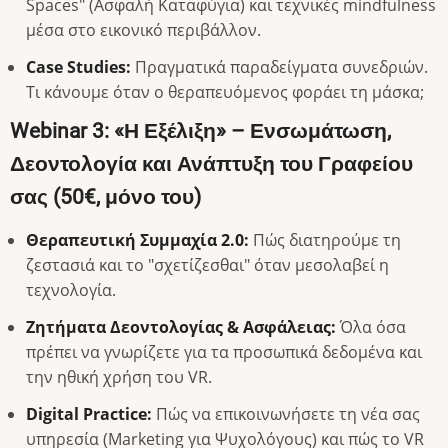
Spaces" (Ασφαλή Καταφύγια) και τεχνικές mindfulness
μέσα στο εικονικό περιβάλλον.
Case Studies:
Πραγματικά παραδείγματα συνεδριών.
Τι κάνουμε όταν ο θεραπευόμενος φοράει τη μάσκα;
Webinar 3: «Η Εξέλιξη» – Ενσωμάτωση,
Δεοντολογία και Ανάπτυξη του Γραφείου
σας (50€, μόνο του)
Θεραπευτική Συμμαχία 2.0:
Πώς διατηρούμε τη
ζεστασιά και το "σχετίζεσθαι" όταν μεσολαβεί η
τεχνολογία.
Ζητήματα Δεοντολογίας & Ασφάλειας:
Όλα όσα
πρέπει να γνωρίζετε για τα προσωπικά δεδομένα και
την ηθική χρήση του VR.
Digital Practice:
Πώς να επικοινωνήσετε τη νέα σας
υπηρεσία (Marketing για Ψυχολόγους) και πώς το VR