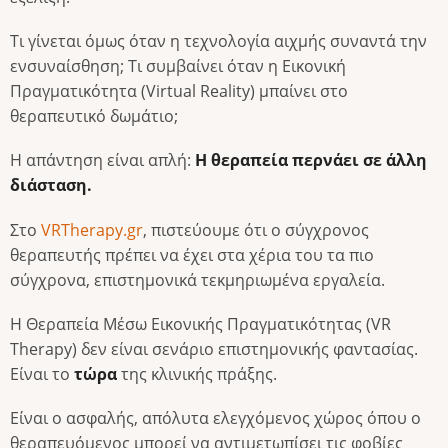
Τι γίνεται όμως όταν η τεχνολογία αιχμής συναντά την
ενσυναίσθηση; Τι συμβαίνει όταν η Εικονική
Πραγματικότητα (Virtual Reality) μπαίνει στο
θεραπευτικό δωμάτιο;
Η απάντηση είναι απλή:
Η θεραπεία περνάει σε άλλη
διάσταση.
Στο
VRTherapy.gr
, πιστεύουμε ότι ο σύγχρονος
θεραπευτής πρέπει να έχει στα χέρια του τα πιο
σύγχρονα, επιστημονικά τεκμηριωμένα εργαλεία.
Η Θεραπεία Μέσω Εικονικής Πραγματικότητας (VR
Therapy) δεν είναι σενάριο επιστημονικής φαντασίας.
Είναι το
τώρα
της κλινικής πράξης.
Είναι ο ασφαλής, απόλυτα ελεγχόμενος χώρος όπου ο
θεραπευόμενος μπορεί να αντιμετωπίσει τις φοβίες