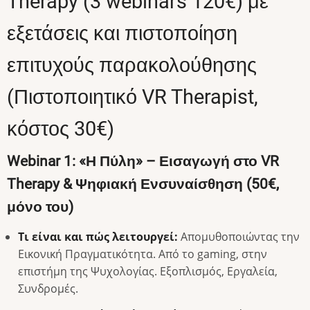
Therapy (3 webinars 120€) με
εξετάσεις και πιστοποίηση
επιτυχούς παρακολούθησης
(Πιστοποιητικό VR Therapist,
κόστος 30€)
Webinar 1: «Η Πύλη» – Εισαγωγή στο VR
Therapy & Ψηφιακή Ενσυναίσθηση (50€,
μόνο του)
Τι είναι και πώς λειτουργεί:
Απομυθοποιώντας την
Εικονική Πραγματικότητα. Από το gaming, στην
επιστήμη της Ψυχολογίας. Εξοπλισμός, Εργαλεία,
Συνδρομές.